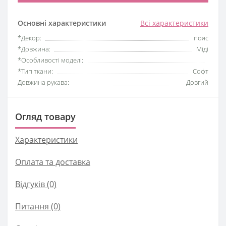
Основні характеристики
Всі характеристики
*Декор:
пояс
*Довжина:
Міді
*Особливості моделі:
*Тип ткани:
Софт
Довжина рукава:
Довгий
Огляд товару
Характеристики
Оплата та доставка
Відгуків (0)
Питання
(0)