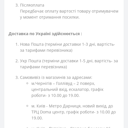
Післяоплата
Передбачає оплату вартості товару отримувачем
у момент отримання посилки.
Доставка по Україні здійснюється :
Нова Пошта (терміни доставки 1-3 дні, вартість-
за тарифами перевізника)
Укр Пошта (терміни доставки 1-5 дні, вартість- за
тарифами перевізника)
Самовивіз із магазинів за адресами:
м.Чернігів – Голлівуд – 2 поверх,
центральний вхід, ескалатор, графік
роботи- з 10.00 до 19.00.
м. Київ - Метро Дарниця, новий вихід, до
ТРЦ Doma центр, графік роботи- з 10.00 до
19.00.