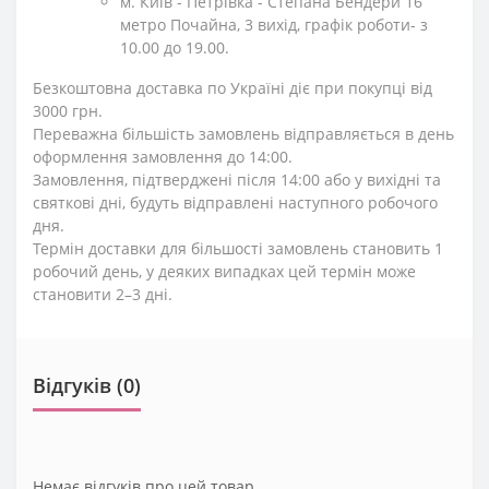
м. Київ - Петрівка - Степана Бендери 16
метро Почайна, 3 вихід, графік роботи- з
10.00 до 19.00.
Безкоштовна доставка по Україні діє при покупці від
3000 грн.
Переважна більшість замовлень відправляється в день
оформлення замовлення до 14:00.
Замовлення, підтверджені після 14:00 або у вихідні та
святкові дні, будуть відправлені наступного робочого
дня.
Термін доставки для більшості замовлень становить 1
робочий день, у деяких випадках цей термін може
становити 2–3 дні.
Відгуків (0)
Немає відгуків про цей товар.