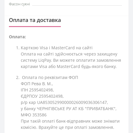
Фасон сукні
Оплата та доставка
Оплата:
Карткою Visa і MasterCard на сайті
Оплата на сайті здійснюється через захищену
систему LiqPay. Ви можете оплатити замовлення
картами Visa або MasterCard будь-якого банку.
Оплата по реквізитам ФОП
ФОП Рева В. М.,
ІПН 2595402498,
ЄДРПОУ 2595402498,
р/р кар UA853052990000026009036306147,
у банку ЧЕРНІГІВСЬКЕ РУ АТ КБ "ПРИВАТБАНК",
МФО 353586
При такій оплаті банк-відправник може знімати
комісію. Врахуйте це при оплаті замовлення.