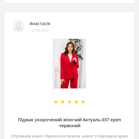
Анастасія
27.08.2024
Піджак укорочений жіночий Актуаль 037 креп
червоний
Отримала жакет і брюки костюмом ,жакет з підкладом дуже