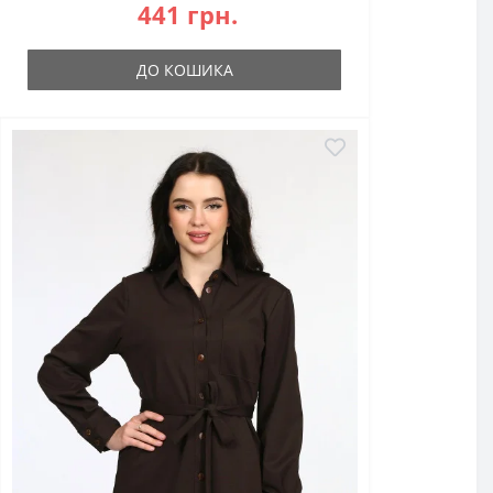
441 грн.
ДО КОШИКА