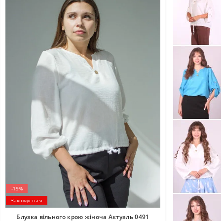
-19%
Закінчується
Блузка вільного крою жіноча Актуаль 0491