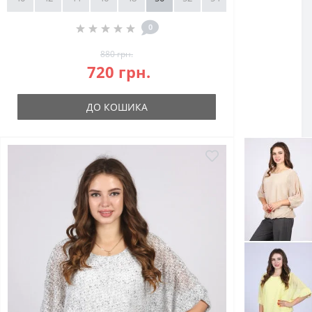
0
880 грн.
720 грн.
ДО КОШИКА