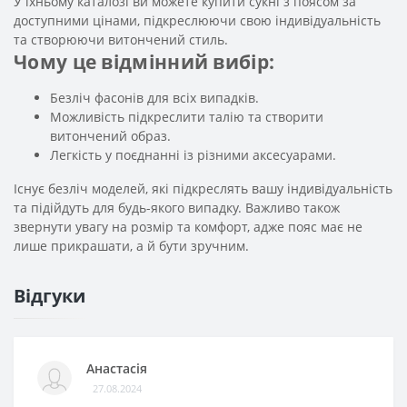
У їхньому каталозі ви можете купити сукні з поясом за
доступними цінами, підкреслюючи свою індивідуальність
та створюючи витончений стиль.
Чому це відмінний вибір:
Безліч фасонів для всіх випадків.
Можливість підкреслити талію та створити
витончений образ.
Легкість у поєднанні із різними аксесуарами.
Існує безліч моделей, які підкреслять вашу індивідуальність
та підійдуть для будь-якого випадку. Важливо також
звернути увагу на розмір та комфорт, адже пояс має не
лише прикрашати, а й бути зручним.
Відгуки
Анастасія
27.08.2024