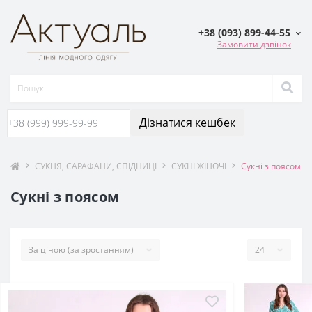
+38 (093) 899-44-55
Замовити дзвінок
Дізнатися кешбек
СУКНЯ, САРАФАНИ, СПIДНИЦI
СУКНІ ЖІНОЧІ
Сукні з поясом
Сукні з поясом