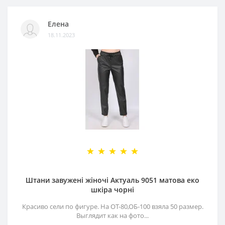
Елена
18.11.2023
Штани завужені жіночі Актуаль 9051 матова еко
шкіра чорні
Красиво сели по фигуре. На ОТ-80,ОБ-100 взяла 50 размер.
Выглядит как на фото...