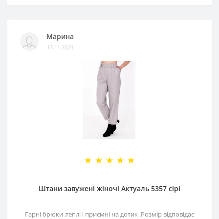
Марина
17.11.2023
Штани завужені жіночі Актуаль 5357 сірі
Гарні брюки ,теплі і приємні на дотик .Розмір відповідає