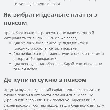
силует за допомогою пояса.
Як вибрати ідеальне плаття з
поясом
При виборі важливо враховувати не лише фасон, а й
матеріали та стиль сукні. Ось кілька порад:
Для офісних луків найкраще підійдуть сукні
класичного крою із тонкими поясами.
Для вечірніх заходів можна купити сукню з поясом із
декором або прикрасами.
Для повсякденних образів вибирайте легкі тканини
та м'які пояси.
Де купити сукню з поясом
Якщо ви шукаєте ідеальний варіант, можна легко купити
сукню з поясом в інтернет-магазині Actual Moda. Це
український виробник, який пропонує широкий вибір
суконь високої якості, які підходять для будь-якого випадку.