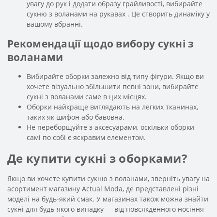
увагу до рук і додати образу грайливості, вибирайте
сукню з воланами на рукавах . Це створить динаміку у
вашому вбранні.
Рекомендації щодо вибору сукні з
воланами
Вибирайте оборки залежно від типу фігури. Якщо ви
хочете візуально збільшити певні зони, вибирайте
сукні з воланами саме в цих місцях.
Оборки найкраще виглядають на легких тканинах,
таких як шифон або бавовна.
Не переборщуйте з аксесуарами, оскільки оборки
самі по собі є яскравим елементом.
Де купити сукні з оборками?
Якщо ви хочете купити сукню з воланами, зверніть увагу на
асортимент магазину Actual Moda, де представлені різні
моделі на будь-який смак. У магазинах також можна знайти
сукні для будь-якого випадку — від повсякденного носіння