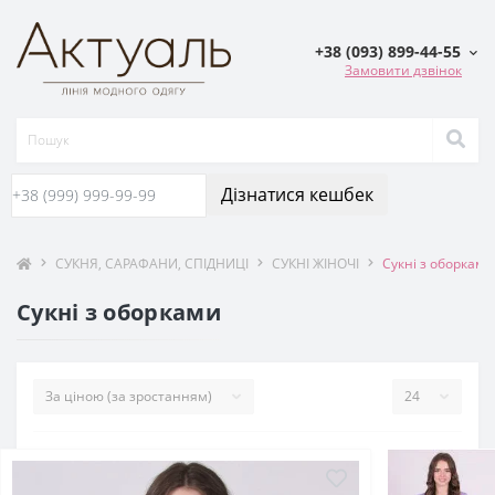
+38 (093) 899-44-55
Замовити дзвінок
Дізнатися кешбек
СУКНЯ, САРАФАНИ, СПIДНИЦI
СУКНІ ЖІНОЧІ
Сукні з оборками
Сукні з оборками