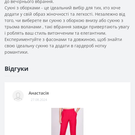
до вечірнього вбрання.
Сукні з оборками - це ідеальний вибір для тих, хто хоче
додати у свій образ жіночності та легкості. Незалежно від
того, чи виберете ви сукню з оборкою внизу або сукню з
трьома воланами , такі вбрання завжди привертають увагу
і роблять ваш стиль витонченим та елегантним.
Експериментуйте з фасонами та довжиною, щоб знайти
свою ідеальну сукню та додати в гардероб нотку
романтики.
Відгуки
Анастасія
27.08.2024