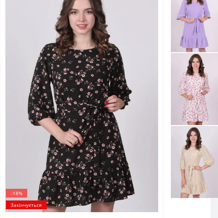
-18%
Закінчується