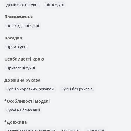
Демісезонні сукні
Літні сукні
Призначення
Повсякденні сукні
Посадка
Прямі сукні
Особливості крою
Приталені сукні
Довжина рукава
Сукні з коротким рукавом
Сукні без рукавів
*Особливості моделі
Сукні на блискавці
*Довжина