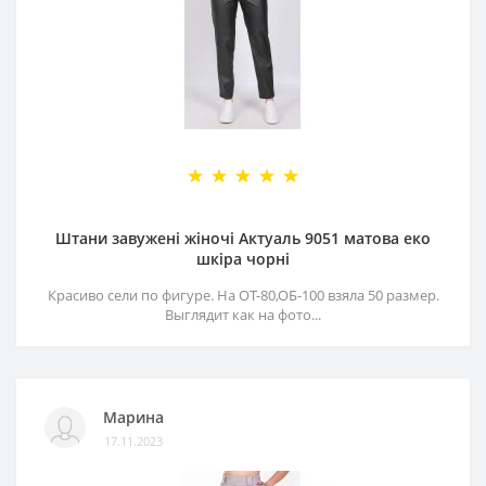
Штани завужені жіночі Актуаль 9051 матова еко
шкіра чорні
Красиво сели по фигуре. На ОТ-80,ОБ-100 взяла 50 размер.
Выглядит как на фото...
Марина
17.11.2023