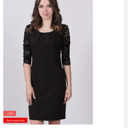
-19%
Закінчується