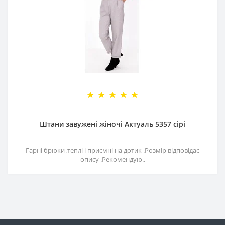
Штани завужені жіночі Актуаль 5357 сірі
Гарні брюки ,теплі і приємні на дотик .Розмір відповідає
опису .Рекомендую..