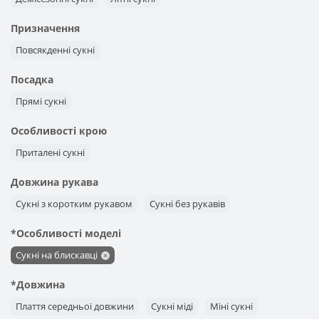
Призначення
Повсякденні сукні
Посадка
Прямі сукні
Особливості крою
Приталені сукні
Довжина рукава
Сукні з коротким рукавом
Сукні без рукавів
*Особливості моделі
Сукні на блискавці
*Довжина
Плаття середньої довжини
Сукні міді
Міні сукні