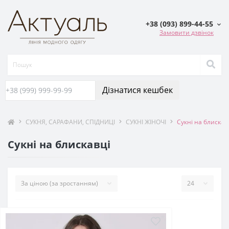
+38 (093) 899-44-55
Замовити дзвінок
Дізнатися кешбек
СУКНЯ, САРАФАНИ, СПIДНИЦI
СУКНІ ЖІНОЧІ
Сукні на блискав
Сукні на блискавці