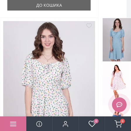
ДО КОШИКА
0
0