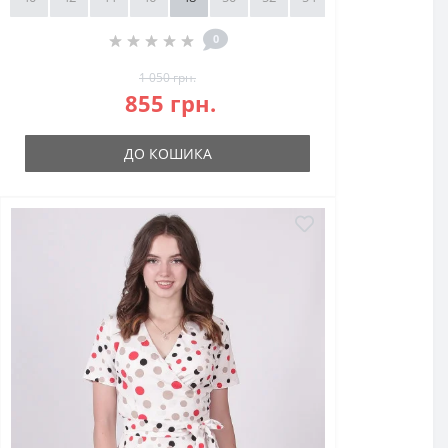
0
1 050 грн.
855 грн.
ДО КОШИКА