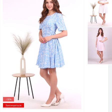
-18%
Закінчується