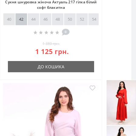
Сукня шнуровка жіноча Актуаль 217 гілка білий
софт блакитна
40
42
44
46
48
50
52
54
56
58
0
1 380 грн.
1 125 грн.
ДО КОШИКА