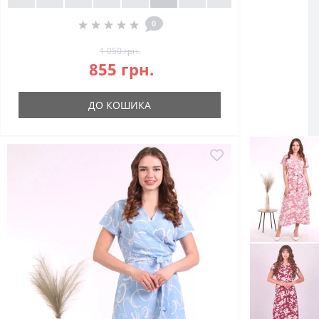
0
1 050 грн.
855 грн.
ДО КОШИКА