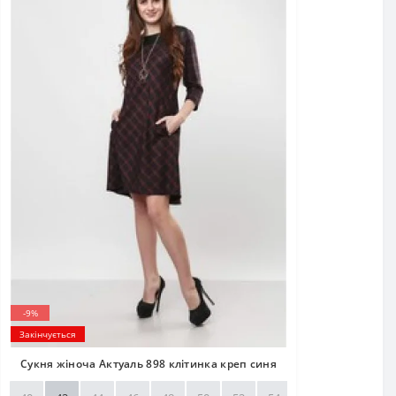
-9%
Закінчується
Сукня жіноча Актуаль 898 клітинка креп синя