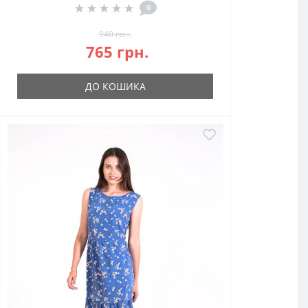
0
940 грн.
765 грн.
ДО КОШИКА