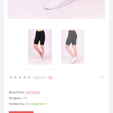
Відгуки:
(0)
Виробник:
АКТУАЛЬ
Модель:
005
Наявність:
Є в наявності