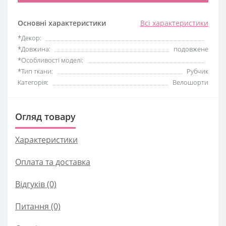
Основні характеристики
Всі характеристики
*Декор:
*Довжина:
подовжене
*Особливості моделі:
*Тип ткани:
Рубчик
Категорія:
Велошорти
Огляд товару
Характеристики
Оплата та доставка
Відгуків (0)
Питання
(0)