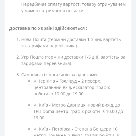
Передбачає оплату вартості товару отримувачем
у момент отримання посилки.
Доставка по Україні здійснюється :
Нова Пошта (терміни доставки 1-3 дні, вартість-
за тарифами перевізника)
Укр Пошта (терміни доставки 1-5 дні, вартість- за
тарифами перевізника)
Самовивіз із магазинів за адресами:
м.Чернігів – Голлівуд – 2 поверх,
центральний вхід, ескалатор, графік
роботи- з 10.00 до 19.00.
м. Київ - Метро Дарниця, новий вихід, до
ТРЦ Doma центр, графік роботи- з 10.00 до
19.00.
м. Київ - Петрівка - Степана Бендери 16
метро Почайна, 3 вихід, графік роботи- з