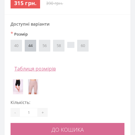
315 грн.
390 грн.
Доступні варіанти
*
Розмір
40
44
56
58
60
Таблиця розмірів
Кількість:
-
+
ДО КОШИКА