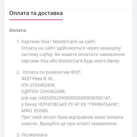
Оплата та доставка
Оплата:
Карткою Visa і MasterCard на сайті
Оплата на сайті здійснюється через захищену
систему LiqPay. Ви можете оплатити замовлення
картами Visa або MasterCard будь-якого банку.
Оплата по реквізитам ФОП
ФОП Рева В. М.,
ІПН 2595402498,
ЄДРПОУ 2595402498,
р/р кар UA853052990000026009036306147,
у банку ЧЕРНІГІВСЬКЕ РУ АТ КБ "ПРИВАТБАНК",
МФО 353586
При такій оплаті банк-відправник може знімати
комісію. Врахуйте це при оплаті замовлення.
Післяоплата