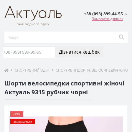
+38 (093) 899-44-55
Замовити дзвінок
Дізнатися кешбек
СПОРТИВНИЙ ОДЯГ
СПОРТИВНІ ШОРТИ, ВЕЛОСИПЕДКИ ЖІНОЧІ
Шорти велосипедки спортивні жіночі
Актуаль 9315 рубчик чорні
-19%
Закінчується