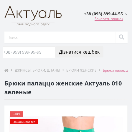
+38 (093) 899-44-55
Заказать звонок
Дізнатися кешбек
ДЖИНСЫ, БРЮКИ, ШТАНЫ
БРЮКИ ЖЕНСКИЕ
Брюки палаццо 
Брюки палаццо женские Актуаль 010
зеленые
-18%
Заканчивается