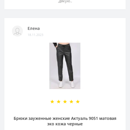
,дякую..
Елена
18.11.2023
Брюки зауженные женские Актуаль 9051 матовая
эко кожа черные