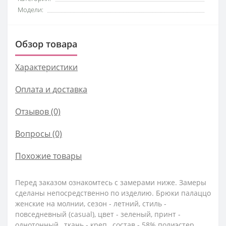
Модели:
Обзор товара
Характеристики
Оплата и доставка
Отзывов (0)
Вопросы
(0)
Похожие товары
Перед заказом ознакомтесь с замерами ниже. Замеры
сделаны непосредственно по изделию. Брюки палаццо
женские на молнии, сезон - летний, стиль -
повседневный (casual), цвет - зеленый, принт -
однотонный , ткань - креп , состав - 58% полиэстер,