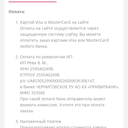
Оплата:
Картой Visa и MasterCard на сайте
Оплата на сайте осуществляется через
защищенную систему LiqPay. Вы можете
оплатить заказ картами Visa или MasterCard
любого банка.
Оплата по реквизитам ИП
ИП Рева В. М.,
ИНН 2595402498,
ЕГРПОУ 2595402498,
р/с UA853052990000026009036306147,
в банке ЧЕРНИГОВСКОЕ РУ АО КБ «ПРИВАТБАНК»,
МФО 353586
При такой оплате банк-отправитель может
взимать комиссию. Учтите это при оплате
заказа.
Наложенный платеж
Предусматривает оплату стоимости товара