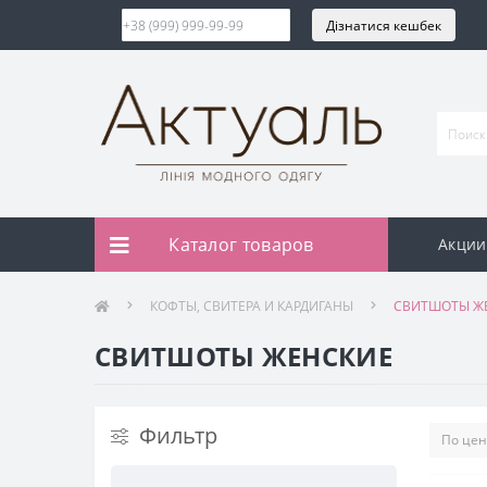
Дізнатися кешбек
Каталог товаров
Акции
КОФТЫ, СВИТЕРА И КАРДИГАНЫ
СВИТШОТЫ Ж
СВИТШОТЫ ЖЕНСКИЕ
Фильтр