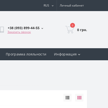
RUS
Личный кабинет
0
+38 (093) 899-44-55
0 грн.
Заказать звонок
Программа лояльности
Информация