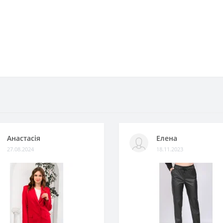
Анастасія
Елена
27.08.2024
18.11.2023