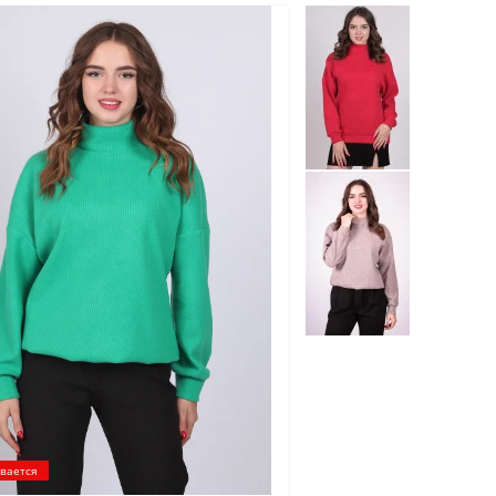
вается