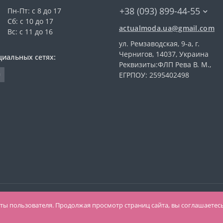
+38 (093) 899-44-55
Пн-Пт: с 8 до 17
Сб: с 10 до 17
actualmoda.ua@gmail.com
Вс: с 11 до 16
ул. Ремзаводская, 9-а, г.
Чернигов, 14037, Украина
циальных сетях:
Реквизиты:ФЛП Рева В. М.,
ЕГРПОУ: 2595402498
оты пользователя. Продолжая просмотр страниц сайта, вы соглашаетесь