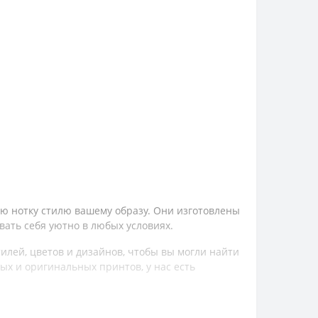
ю нотку стилю вашему образу. Они изготовлены
ать себя уютно в любых условиях.
лей, цветов и дизайнов, чтобы вы могли найти
ых и оригинальных принтов, у нас есть
 и кофтам. Они прекрасно сочетаются с