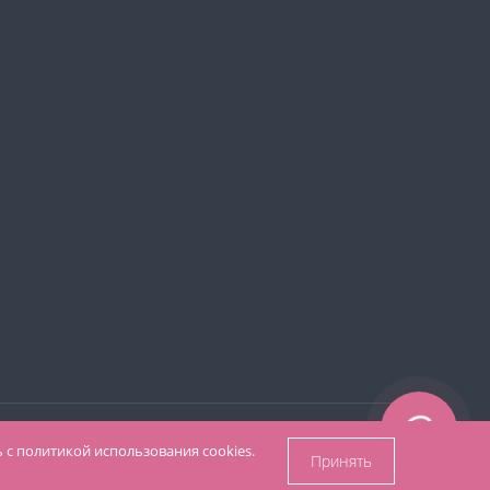
 с политикой использования cookies.
Принять