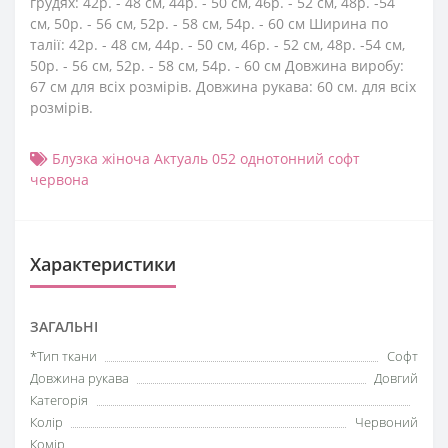
грудях: 42р. - 48 см, 44р. - 50 см, 46р. - 52 см, 48р. -54
см, 50р. - 56 см, 52р. - 58 см, 54р. - 60 см Ширина по
талії: 42р. - 48 см, 44р. - 50 см, 46р. - 52 см, 48р. -54 см,
50р. - 56 см, 52р. - 58 см, 54р. - 60 см Довжина виробу:
67 см для всіх розмірів. Довжина рукава: 60 см. для всіх
розмірів.
Блузка жіноча Актуаль 052 однотонний софт
червона
Характеристики
ЗАГАЛЬНІ
*Тип ткани
Софт
Довжина рукава
Довгий
Категорія
Колір
Червоний
Комір