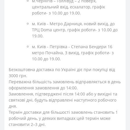
м.Чернігів – Голлівуд – 2 поверх,
центральний вхід, ескалатор, графік
роботи- з 10.00 до 19.00.
м. Київ - Метро Дарниця, новий вихід, до
ТРЦ Doma центр, графік роботи- з 10.00 до
19.00.
м. Київ - Петрівка - Степана Бендери 16
метро Почайна, 3 вихід, графік роботи- з
10.00 до 19.00.
Безкоштовна доставка по Україні діє при покупці від
3000 грн.
Переважна більшість замовлень відправляється в день
оформлення замовлення до 14:00.
Замовлення, підтверджені після 14:00 або у вихідні та
святкові дні, будуть відправлені наступного робочого
дня.
Термін доставки для більшості замовлень становить 1
робочий день, у деяких випадках цей термін може
становити 2–3 дні.