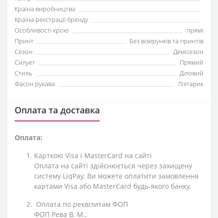
Країна виробництва
Країна реєстрації бренду
Особливості крою
прямі
Принт
Без візерунків та принтів
Сезон
Демісезон
Силует
Прямий
Стиль
Діловий
Фасон рукава
Ліхтарик
Оплата та доставка
Оплата:
Карткою Visa і MasterCard на сайті
Оплата на сайті здійснюється через захищену
систему LiqPay. Ви можете оплатити замовлення
картами Visa або MasterCard будь-якого банку.
Оплата по реквізитам ФОП
ФОП Рева В. М.,