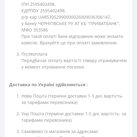
ІПН 2595402498,
ЄДРПОУ 2595402498,
р/р кар UA853052990000026009036306147,
у банку ЧЕРНІГІВСЬКЕ РУ АТ КБ "ПРИВАТБАНК",
МФО 353586
При такій оплаті банк-відправник може знімати
комісію. Врахуйте це при оплаті замовлення.
Післяоплата
Передбачає оплату вартості товару отримувачем
у момент отримання посилки.
Доставка по Україні здійснюється :
Нова Пошта (терміни доставки 1-3 дні, вартість-
за тарифами перевізника)
Укр Пошта (терміни доставки 1-5 дні, вартість- за
тарифами перевізника)
Самовивіз із магазинів за адресами: