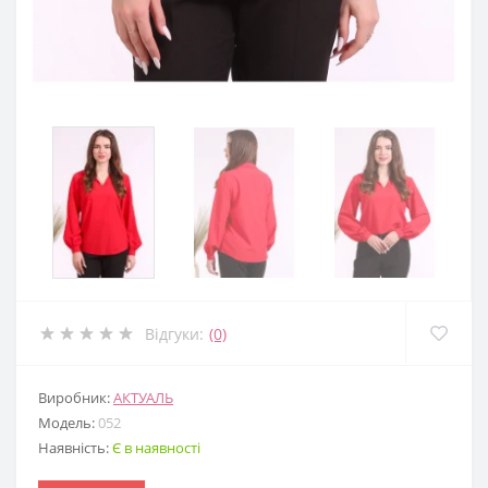
Відгуки:
(0)
Виробник:
АКТУАЛЬ
Модель:
052
Наявність:
Є в наявності