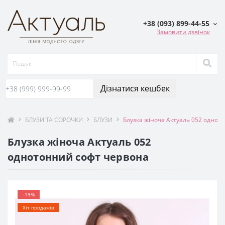
+38 (093) 899-44-55
Замовити дзвінок
Дізнатися кешбек
БЛУЗИ ТА СОРОЧКИ
БЛУЗИ
Блузка жіноча Актуаль 052 однот
Блузка жіноча Актуаль 052
однотонний софт червона
-19%
Хіт продажів