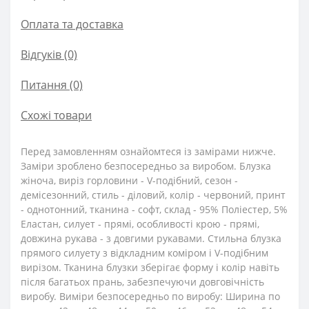
Оплата та доставка
Відгуків (0)
Питання
(0)
Схожі товари
Перед замовленням ознайомтеся із замірами нижче.
Заміри зроблено безпосередньо за виробом. Блузка
жіноча, виріз горловини - V-подібний, сезон -
демісезонний, стиль - діловий, колір - червоний, принт
- однотонний, тканина - софт, склад - 95% Поліестер, 5%
Еластан, силует - прямі, особливості крою - прямі,
довжина рукава - з довгими рукавами. Стильна блузка
прямого силуету з відкладним коміром і V-подібним
вирізом. Тканина блузки зберігає форму і колір навіть
після багатьох прань, забезпечуючи довговічність
виробу. Виміри безпосередньо по виробу: Ширина по