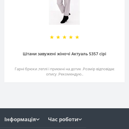
Штани завужені жіночі Актуаль 5357 сірі
Гарні брюки ,теплі і приємні на дотик .Розмір відповідає
опису .Рекомендую..
Інформація
Час роботи