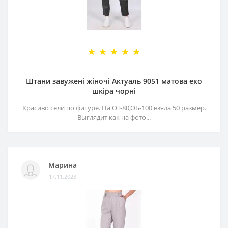
Штани завужені жіночі Актуаль 9051 матова еко
шкіра чорні
Красиво сели по фигуре. На ОТ-80,ОБ-100 взяла 50 размер.
Выглядит как на фото...
Марина
17.11.2023