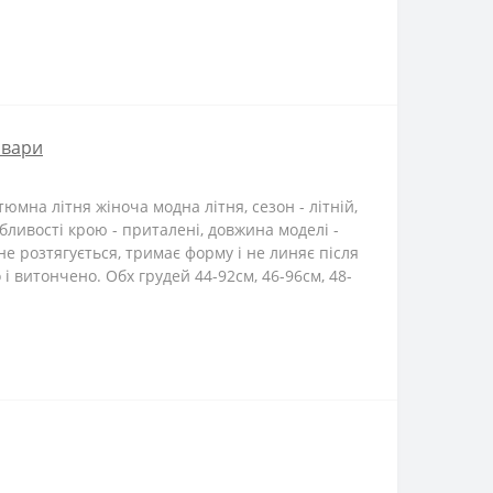
овари
на літня жіноча модна літня, сезон - літній,
обливості крою - приталені, довжина моделі -
не розтягується, тримає форму і не линяє після
і витончено. Обх грудей 44-92см, 46-96см, 48-