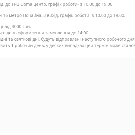
д, до ТРЦ Doma центр, графік роботи- з 10.00 до 19.00.
 16 метро Почайна, 3 вихід, графік роботи- з 10.00 до 19.00.
і від 3000 грн.
я в день оформлення замовлення до 14:00.
ідні та святкові дні, будуть відправлені наступного робочого дня
вить 1 робочий день, у деяких випадках цей термін може станов