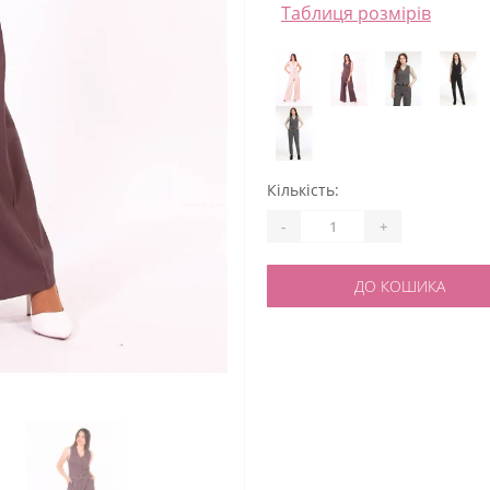
Таблиця розмірів
Кількість:
-
+
ДО КОШИКА