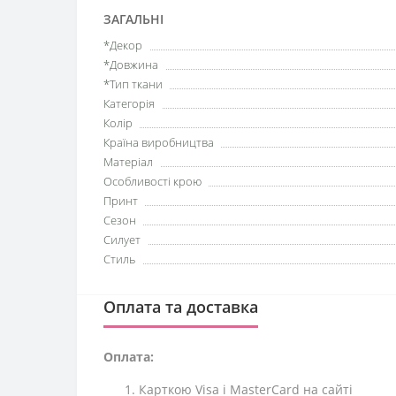
ЗАГАЛЬНІ
*Декор
*Довжина
*Тип ткани
Категорія
Колір
Країна виробництва
Матеріал
Особливості крою
Принт
Сезон
Силует
Стиль
Оплата та доставка
Оплата:
Карткою Visa і MasterCard на сайті