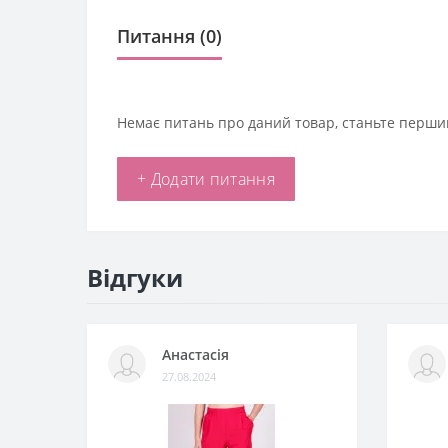
Питання
(0)
Немає питань про даний товар, станьте першим
+ Додати питання
Відгуки
Анастасія
27.08.2024