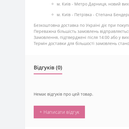
м. Київ - Метро Дарниця, новий вихі
м. Київ - Петрівка - Степана Бендери
Безкоштовна доставка по Україні діє при покупц
Переважна більшість замовлень відправляєтьс
Замовлення, підтверджені після 14:00 або у вих
Термін доставки для більшості замовлень стано
Відгуків (0)
Немає відгуків про цей товар.
+ Написати відгук