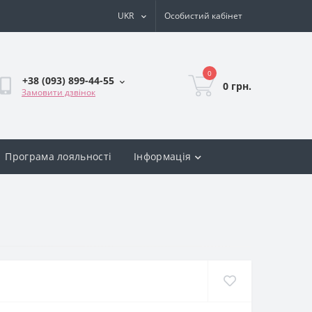
UKR
Особистий кабінет
0
+38 (093) 899-44-55
0 грн.
Замовити дзвінок
Програма лояльності
Інформація