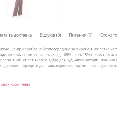
ата та доставка
Відгуків (0)
Питання
(0)
Схожі т
жче. Заміри зроблено безпосередньо за виробом. Жилетка костюм
 коричневий, тканина - льон, склад - 85% льон, 15% поліестер, ос
елегантний жилет якого підійде для будь-яких заходів. Тканина 
. Ідеально підходить для повсякденного носіння, виглядає легко 
7 льон коричнева