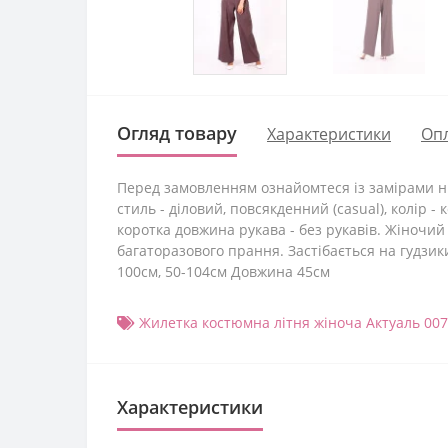
Огляд товару
Характеристики
Опл
Перед замовленням ознайомтеся із замірами ни
стиль - діловий, повсякденний (casual), колір -
коротка довжина рукава - без рукавів. Жіночий 
багаторазового прання. Застібається на гудзики
100см, 50-104см Довжина 45см
Жилетка костюмна літня жіноча Актуаль 00
Характеристики