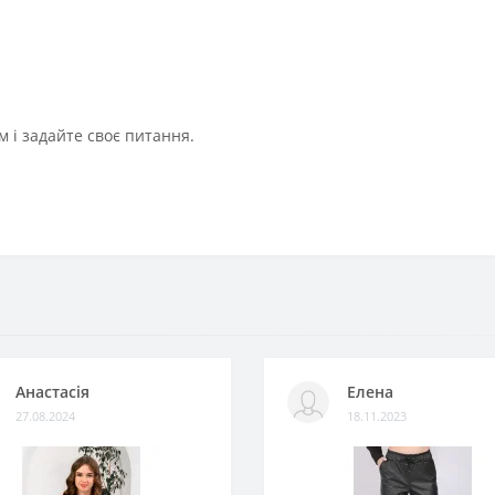
 і задайте своє питання.
Анастасія
Елена
27.08.2024
18.11.2023