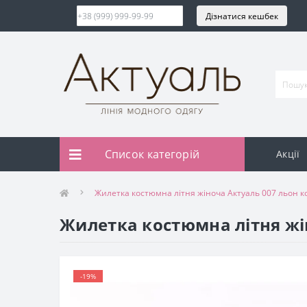
Дізнатися кешбек
Список категорій
Акції
Жилетка костюмна літня жіноча Актуаль 007 льон 
Жилетка костюмна літня жі
-19%