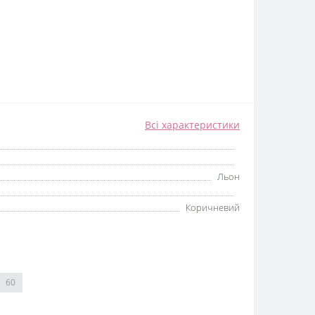
Всі характеристики
Льон
Коричневий
60