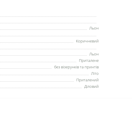
Льон
Коричневий
Льон
Приталене
без візерунків та принтів
Літо
Приталений
Діловий