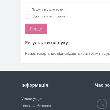
Пошук у підкатегоріях
Шукати в описі товарів
Результати пошуку
Немає товарів, що відповідають критеріям пошук
Інформація
Час р
Умови угоди
Політика безпеки