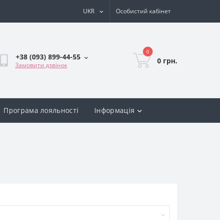
UKR
Особистий кабінет
0
+38 (093) 899-44-55
0 грн.
Замовити дзвінок
Програма лояльності
Інформація