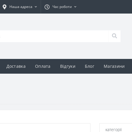
Наша адреса
Час роботи
Доставка
Оплата
Відгуки
Блог
Магазини