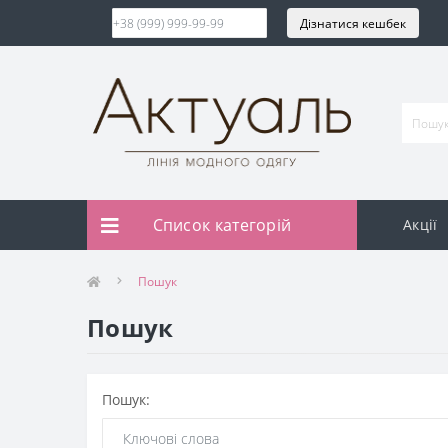
Дізнатися кешбек
Список категорій
Акції
Пошук
Пошук
Пошук: