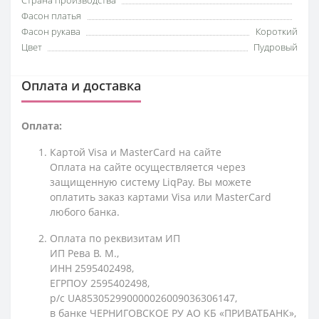
Страна производства
Фасон платья
Фасон рукава
Короткий
Цвет
Пудровый
Оплата и доставка
Оплата:
Картой Visa и MasterCard на сайте
Оплата на сайте осуществляется через
защищенную систему LiqPay. Вы можете
оплатить заказ картами Visa или MasterCard
любого банка.
Оплата по реквизитам ИП
ИП Рева В. М.,
ИНН 2595402498,
ЕГРПОУ 2595402498,
р/с UA853052990000026009036306147,
в банке ЧЕРНИГОВСКОЕ РУ АО КБ «ПРИВАТБАНК»,