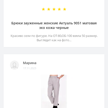
Брюки зауженные женские Актуаль 9051 матовая
эко кожа черные
Красиво сели по фигуре. На ОТ-80,ОБ-100 взяла 50 размер.
Выглядит как на фото...
Марина
17.11.2023