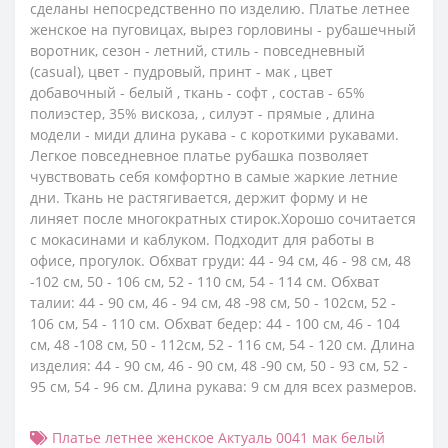
сделаны непосредственно по изделию. Платье летнее
женское на пуговицах, вырез горловины - рубашечный
воротник, сезон - летний, стиль - повседневный
(casual), цвет - пудровый, принт - мак , цвет
добавочный - белый , ткань - софт , состав - 65%
полиэстер, 35% вискоза, , силуэт - прямые , длина
модели - миди длина рукава - с короткими рукавами.
Легкое повседневное платье рубашка позволяет
чувствовать себя комфортно в самые жаркие летние
дни. Ткань не растягивается, держит форму и не
линяет после многократных стирок.Хорошо сочитается
с мокасинами и каблуком. Подходит для работы в
офисе, прогулок. Обхват груди: 44 - 94 см, 46 - 98 см, 48
-102 см, 50 - 106 см, 52 - 110 см, 54 - 114 см. Обхват
талии: 44 - 90 см, 46 - 94 см, 48 -98 см, 50 - 102см, 52 -
106 см, 54 - 110 см. Обхват бедер: 44 - 100 см, 46 - 104
см, 48 -108 см, 50 - 112см, 52 - 116 см, 54 - 120 см. Длина
изделия: 44 - 90 см, 46 - 90 см, 48 -90 см, 50 - 93 см, 52 -
95 см, 54 - 96 см. Длина рукава: 9 см для всех размеров.
Платье летнее женское Актуаль 0041 мак белый