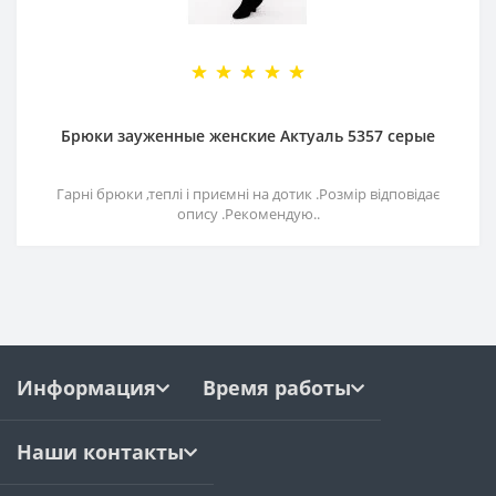
Брюки зауженные женские Актуаль 5357 серые
Гарні брюки ,теплі і приємні на дотик .Розмір відповідає
опису .Рекомендую..
Информация
Время работы
Наши контакты