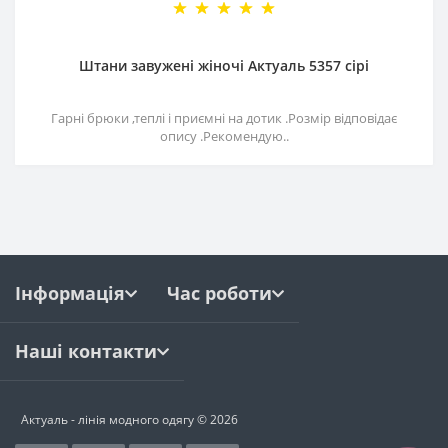
Штани завужені жіночі Актуаль 5357 сірі
Гарні брюки ,теплі і приємні на дотик .Розмір відповідає
опису .Рекомендую..
Інформація
Час роботи
Наші контакти
Актуаль - лінія модного одягу © 2026