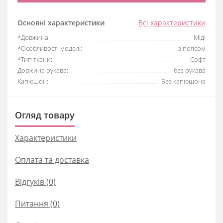
Основні характеристики
Всі характеристики
*Довжина:
Міді
*Особливості моделі:
з поясом
*Тип ткани:
Софт
Довжина рукава:
без рукава
Капюшон:
Без капюшона
Огляд товару
Характеристики
Оплата та доставка
Відгуків (0)
Питання
(0)