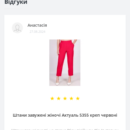
Відгуки
Анастасія
27.08.2024
Штани завужені жіночі Актуаль 5355 креп червоні