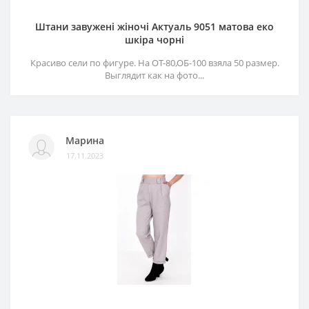
Штани завужені жіночі Актуаль 9051 матова еко
шкіра чорні
Красиво сели по фигуре. На ОТ-80,ОБ-100 взяла 50 размер.
Выглядит как на фото...
Марина
17.11.2023