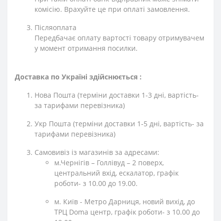
комісію. Врахуйте це при оплаті замовлення.
Післяоплата
Передбачає оплату вартості товару отримувачем
у момент отримання посилки.
Доставка по Україні здійснюється :
Нова Пошта (терміни доставки 1-3 дні, вартість-
за тарифами перевізника)
Укр Пошта (терміни доставки 1-5 дні, вартість- за
тарифами перевізника)
Самовивіз із магазинів за адресами:
м.Чернігів – Голлівуд – 2 поверх,
центральний вхід, ескалатор, графік
роботи- з 10.00 до 19.00.
м. Київ - Метро Дарниця, новий вихід, до
ТРЦ Doma центр, графік роботи- з 10.00 до