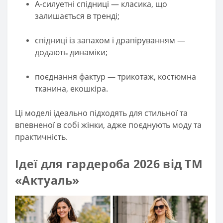
А-силуетні спідниці — класика, що
залишається в тренді;
спідниці із запахом і драпіруванням —
додають динаміки;
поєднання фактур — трикотаж, костюмна
тканина, екошкіра.
Ці моделі ідеально підходять для стильної та
впевненої в собі жінки, адже поєднують моду та
практичність.
Ідеї для гардероба 2026 від ТМ
«Актуаль»