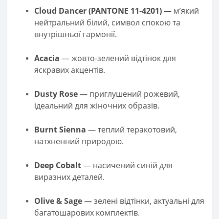
Cloud Dancer (PANTONE 11‑4201)
— м’який
нейтральний білий, символ спокою та
внутрішньої гармонії.
Acacia
— жовто-зелений відтінок для
яскравих акцентів.
Dusty Rose
— приглушений рожевий,
ідеальний для жіночних образів.
Burnt Sienna
— теплий теракотовий,
натхненний природою.
Deep Cobalt
— насичений синій для
виразних деталей.
Olive & Sage
— зелені відтінки, актуальні для
багатошарових комплектів.