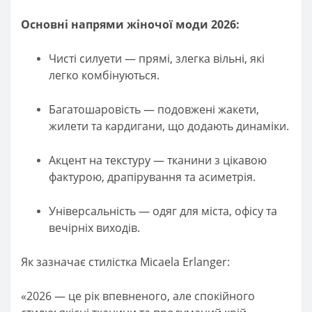
Основні напрями жіночої моди 2026:
Чисті силуети — прямі, злегка вільні, які
легко комбінуються.
Багатошаровість — подовжені жакети,
жилети та кардигани, що додають динаміки.
Акцент на текстуру — тканини з цікавою
фактурою, драпірування та асиметрія.
Універсальність — одяг для міста, офісу та
вечірніх виходів.
Як зазначає стилістка Micaela Erlanger:
«2026 — це рік впевненого, але спокійного