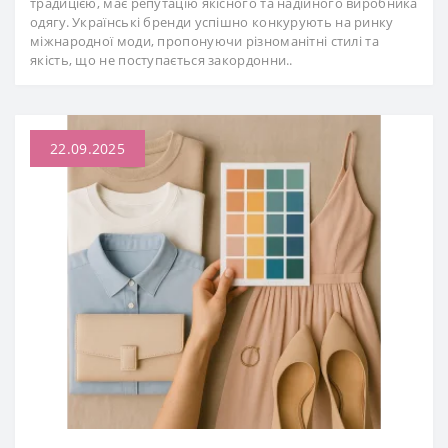
традицією, має репутацію якісного та надійного виробника
одягу. Українські бренди успішно конкурують на ринку
міжнародної моди, пропонуючи різноманітні стилі та
якість, що не поступається закордонни..
22.09.2025