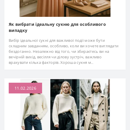
Як вибрати ідеальну сукню для особливого
випадку
Вибір ідеальної сукні для важливої події може бути
складним завданням, особливо, коли ви хочете виглядати
бездоганно. Незалежно від того, чи збираєтесь ви на
вечірній вихід, весілля чи ділову зустріч, важливо
врахувати кілька факторів. Хороша сукня м..
11.02.2026