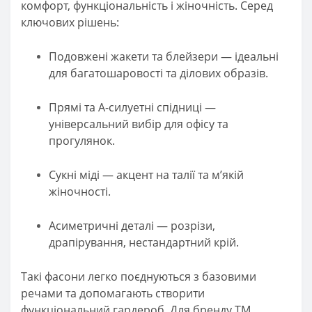
комфорт, функціональність і жіночність. Серед
ключових рішень:
Подовжені жакети та блейзери — ідеальні
для багатошаровості та ділових образів.
Прямі та А-силуетні спідниці —
універсальний вибір для офісу та
прогулянок.
Сукні міді — акцент на талії та м’якій
жіночності.
Асиметричні деталі — розрізи,
драпірування, нестандартний крій.
Такі фасони легко поєднуються з базовими
речами та допомагають створити
функціональний гардероб. Для бренду ТМ