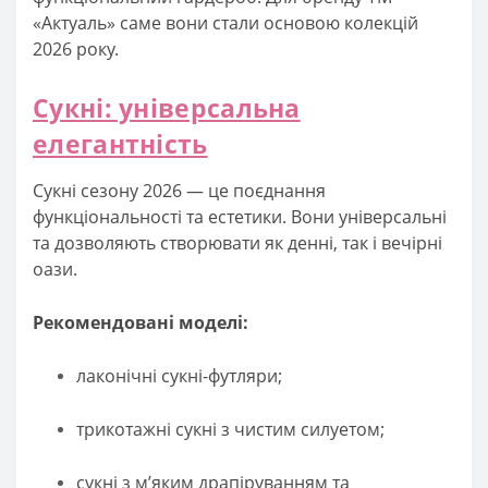
«Актуаль» саме вони стали основою колекцій
2026 року.
Сукні: універсальна
елегантність
Сукні сезону 2026 — це поєднання
функціональності та естетики. Вони універсальні
та дозволяють створювати як денні, так і вечірні
оази.
Рекомендовані моделі:
лаконічні сукні-футляри;
трикотажні сукні з чистим силуетом;
сукні з м’яким драпіруванням та