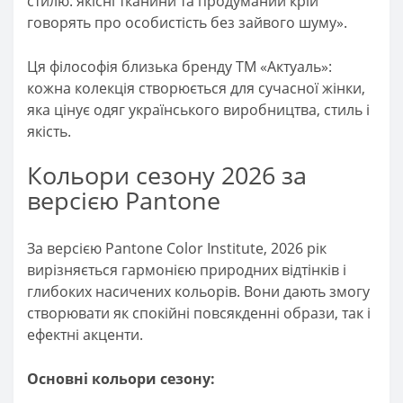
стилю: якісні тканини та продуманий крій
говорять про особистість без зайвого шуму».
Ця філософія близька бренду ТМ «Актуаль»:
кожна колекція створюється для сучасної жінки,
яка цінує одяг українського виробництва, стиль і
якість.
Кольори сезону 2026 за
версією Pantone
За версією Pantone Color Institute, 2026 рік
вирізняється гармонією природних відтінків і
глибоких насичених кольорів. Вони дають змогу
створювати як спокійні повсякденні образи, так і
ефектні акценти.
Основні кольори сезону: