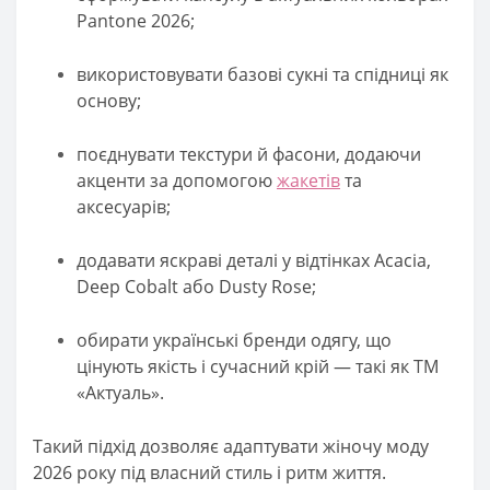
Pantone 2026;
використовувати базові сукні та спідниці як
основу;
поєднувати текстури й фасони, додаючи
акценти за допомогою
жакетів
та
аксесуарів;
додавати яскраві деталі у відтінках Acacia,
Deep Cobalt або Dusty Rose;
обирати українські бренди одягу, що
цінують якість і сучасний крій — такі як ТМ
«Актуаль».
Такий підхід дозволяє адаптувати жіночу моду
2026 року під власний стиль і ритм життя.