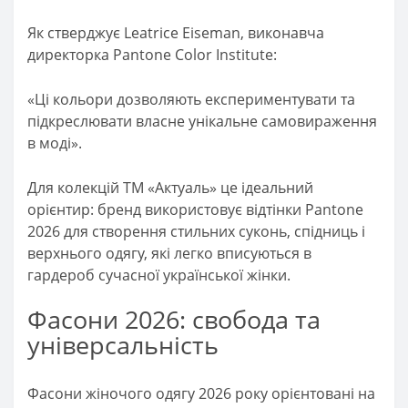
Як стверджує Leatrice Eiseman, виконавча
директорка Pantone Color Institute:
«Ці кольори дозволяють експериментувати та
підкреслювати власне унікальне самовираження
в моді».
Для колекцій ТМ «Актуаль» це ідеальний
орієнтир: бренд використовує відтінки Pantone
2026 для створення стильних суконь, спідниць і
верхнього одягу, які легко вписуються в
гардероб сучасної української жінки.
Фасони 2026: свобода та
універсальність
Фасони жіночого одягу 2026 року орієнтовані на