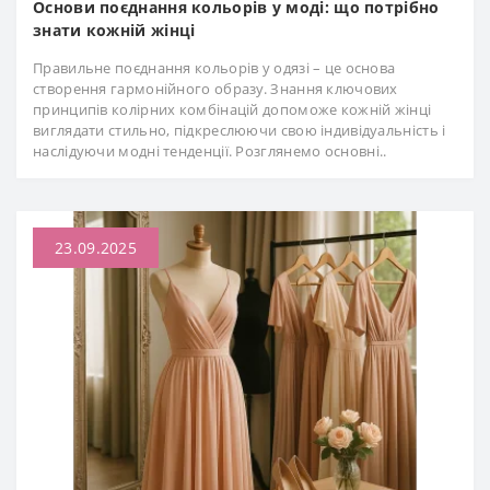
Основи поєднання кольорів у моді: що потрібно
знати кожній жінці
Правильне поєднання кольорів у одязі – це основа
створення гармонійного образу. Знання ключових
принципів колірних комбінацій допоможе кожній жінці
виглядати стильно, підкреслюючи свою індивідуальність і
наслідуючи модні тенденції. Розглянемо основні..
23.09.2025