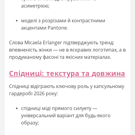
асиметрією;
моделі з розрізами й контрастними
акцентами Pantone.
Слова Micaela Erlanger підтверджують тренд:
впевненість жінки — не в яскравих логотипах, а в
продуманому фасоні та якісних матеріалах.
Спідниці: текстура та довжина
Спідниці відіграють ключову роль у капсульному
гардеробі 2026 року:
спідниці міді прямого силуету —
універсальний варіант для будь-якого
образу;