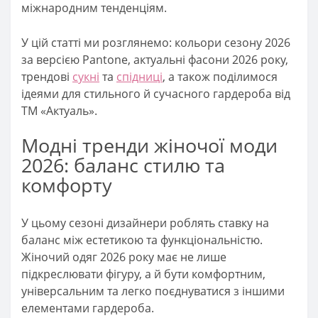
міжнародним тенденціям.
У цій статті ми розглянемо: кольори сезону 2026
за версією Pantone, актуальні фасони 2026 року,
трендові
сукні
та
спідниці
, а також поділимося
ідеями для стильного й сучасного гардероба від
ТМ «Актуаль».
Модні тренди жіночої моди
2026: баланс стилю та
комфорту
У цьому сезоні дизайнери роблять ставку на
баланс між естетикою та функціональністю.
Жіночий одяг 2026 року має не лише
підкреслювати фігуру, а й бути комфортним,
універсальним та легко поєднуватися з іншими
елементами гардероба.